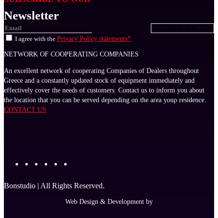
Newsletter
I agree with the
Privacy Policy statements*
NETWORK OF COOPERATING COMPANIES
An excellent network of cooperating Companies of Dealers throughout
Greece and a constantly updated stock of equipment immediately and
effectively cover the needs of customers. Contact us to inform you about
the location that you can be served depending on the area youρ residence.
CONTACT US
Bonstudio | All Rights Reserved.
Web Design & Development by