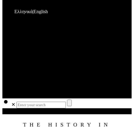
Ελληνικά
English
✕
THE HISTORY IN