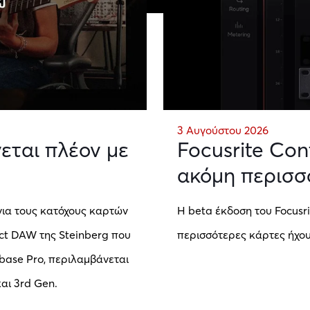
3 Αυγούστου 2026
εται πλέον με
Focusrite Con
ακόμη περισσ
για τους κατόχους καρτών
Η beta έκδοση του Focusri
act DAW της Steinberg που
περισσότερες κάρτες ήχου 
Cubase Pro, περιλαμβάνεται
και 3rd Gen.