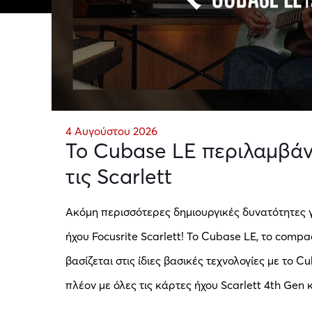
4 Αυγούστου 2026
Το Cubase LE περιλαμβάν
τις Scarlett
Ακόμη περισσότερες δημιουργικές δυνατότητες 
ήχου Focusrite Scarlett! Το Cubase LE, το comp
βασίζεται στις ίδιες βασικές τεχνολογίες με το 
πλέον με όλες τις κάρτες ήχου Scarlett 4th Gen 