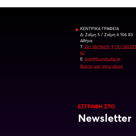
ΚΕΝΤΡΙΚΑ ΓΡΑΦΕΙΑ
Δ: Ζαΐμη 5 / Ζαΐμη 6 106 83
Αθήνα
Τ:
210 3809605-9
210 33020
62
E:
bon@bonstudio.gr
Βρείτε μας στον χάρτη
ΕΓΓΡΑΦΗ ΣΤΟ
Newsletter