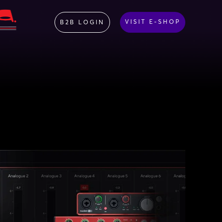
VISIT E-SHOP
B2B LOGIN