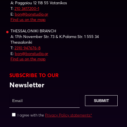
A: Paggaiou 12 118 55 Votanikos
T:
210 3417200-1
E:
bon@bonstudio.gr
Find us on the map
THESSALONIKI BRANCH
A: 17th November Str. 73 & K.Palama Str. 1 555 34
Thessaloniki
T:
2310 947676-8
E:
bon@bonstudio.gr
Find us on the map
SUBSCRIBE TO OUR
Newsletter
Privacy Policy statements*
I agree with the