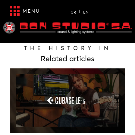
MENU
GR
EN
THE HISTORY IN
Related articles