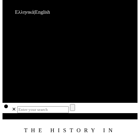
Ελληνικά
English
✕
THE HISTORY IN