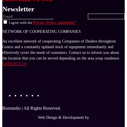
Newsletter
I agree with the
Privacy Policy statements*
NETWORK OF COOPERATING COMPANIES
An excellent network of cooperating Companies of Dealers throughout
Greece and a constantly updated stock of equipment immediately and
effectively cover the needs of customers. Contact us to inform you about
the location that you can be served depending on the area youρ residence.
CONTACT US
Bonstudio | All Rights Reserved.
Web Design & Development by