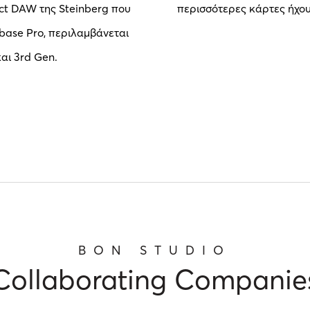
act DAW της Steinberg που
περισσότερες κάρτες ήχου 
Cubase Pro, περιλαμβάνεται
και 3rd Gen.
BON STUDIO
Collaborating Companie