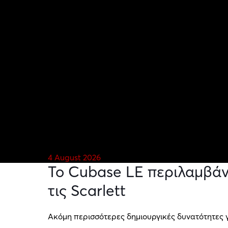
4 August 2026
Το Cubase LE περιλαμβάν
τις Scarlett
Ακόμη περισσότερες δημιουργικές δυνατότητες 