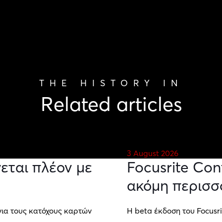
THE HISTORY IN
Related articles
3 August 2026
εται πλέον με
Focusrite Con
ακόμη περισσ
για τους κατόχους καρτών
Η beta έκδοση του Focusri