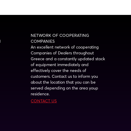
NETWORK OF COOPERATING
1
COMPANIES
An excellent network of cooperating
Companies of Dealers throughout
Greece and a constantly updated stock
of equipment immediately and
effectively cover the needs of
customers. Contact us to inform you
about the location that you can be
served depending on the area youρ
residence.
CONTACT US