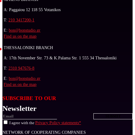
A: Paggaiou 12 118 55 Votanikos
T:
210 3417200-1
E:
bon@bonstudio.gr
Find us on the map
THESSALONIKI BRANCH
A: 17th November Str. 73 & K.Palama Str. 1 555 34 Thessaloniki
T:
2310 947676-8
E:
bon@bonstudio.gr
Find us on the map
SUBSCRIBE TO OUR
Newsletter
I agree with the
Privacy Policy statements*
NETWORK OF COOPERATING COMPANIES