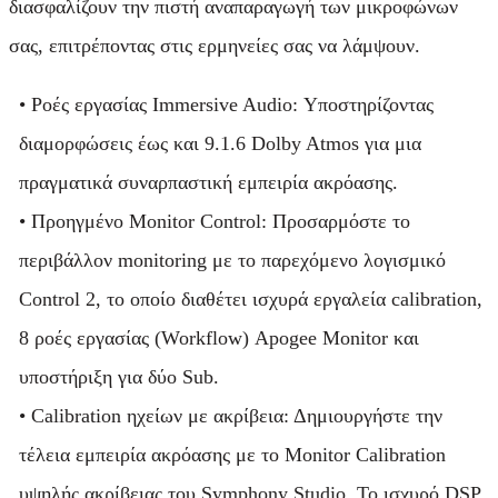
διασφαλίζουν την πιστή αναπαραγωγή των μικροφώνων
σας, επιτρέποντας στις ερμηνείες σας να λάμψουν.
• Ροές εργασίας Immersive Audio: Υποστηρίζοντας
διαμορφώσεις έως και 9.1.6 Dolby Atmos για μια
πραγματικά συναρπαστική εμπειρία ακρόασης.
• Προηγμένο Monitor Control: Προσαρμόστε το
περιβάλλον monitoring με το παρεχόμενο λογισμικό
Control 2, το οποίο διαθέτει ισχυρά εργαλεία calibration,
8 ροές εργασίας (Workflow) Apogee Monitor και
υποστήριξη για δύο Sub.
• Calibration ηχείων με ακρίβεια: Δημιουργήστε την
τέλεια εμπειρία ακρόασης με το Monitor Calibration
υψηλής ακρίβειας του Symphony Studio. Το ισχυρό DSP