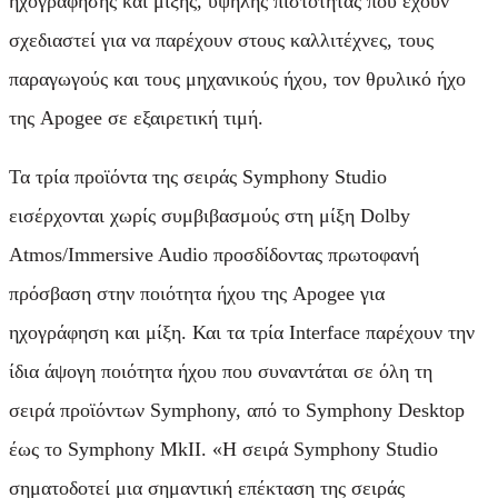
ηχογράφησης και μίξης, υψηλής πιστότητας που έχουν
σχεδιαστεί για να παρέχουν στους καλλιτέχνες, τους
παραγωγούς και τους μηχανικούς ήχου, τον θρυλικό ήχο
της Apogee σε εξαιρετική τιμή.
Τα τρία προϊόντα της σειράς Symphony Studio
εισέρχονται χωρίς συμβιβασμούς στη μίξη Dolby
Atmos/Immersive Audio προσδίδοντας πρωτοφανή
πρόσβαση στην ποιότητα ήχου της Apogee για
ηχογράφηση και μίξη. Και τα τρία Interface παρέχουν την
ίδια άψογη ποιότητα ήχου που συναντάται σε όλη τη
σειρά προϊόντων Symphony, από το Symphony Desktop
έως το Symphony MkII. «Η σειρά Symphony Studio
σηματοδοτεί μια σημαντική επέκταση της σειράς