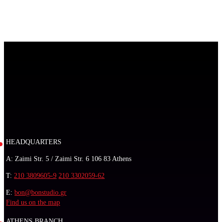
HEADQUARTERS
A: Zaimi Str. 5 / Zaimi Str. 6 106 83 Athens
T:
210 3809605-9
210 3302059-62
E:
bon@bonstudio.gr
Find us on the map
ATHENS BRANCH