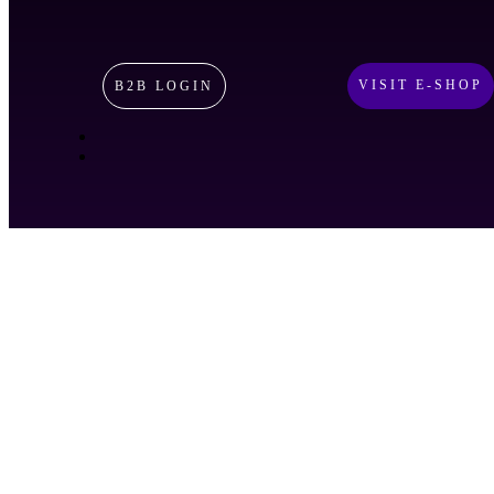
VISIT E-SHOP
B2B LOGIN