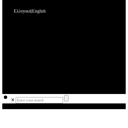
Ελληνικά
English
✕