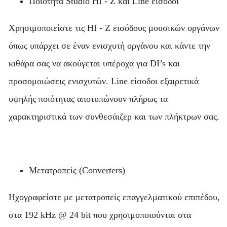
Ποιότητα Studio HI - Z και Line είσοδοι
Χρησιμοποιείστε τις HI - Z εισόδους μουσικών οργάνων
όπως υπάρχει σε έναν ενισχυτή οργάνου και κάντε την
κιθάρα σας να ακούγεται υπέροχα για DI’s και
προσομοιώσεις ενισχυτών. Line είσοδοι εξαιρετικά
υψηλής ποιότητας αποτυπώνουν πλήρως τα
χαρακτηριστικά των συνθεσάιζερ και των πλήκτρων σας.
Μετατροπείς (Converters)
Ηχογραφείστε με μετατροπείς επαγγελματικού επιπέδου,
στα 192 kHz @ 24 bit που χρησιμοποιούνται στα