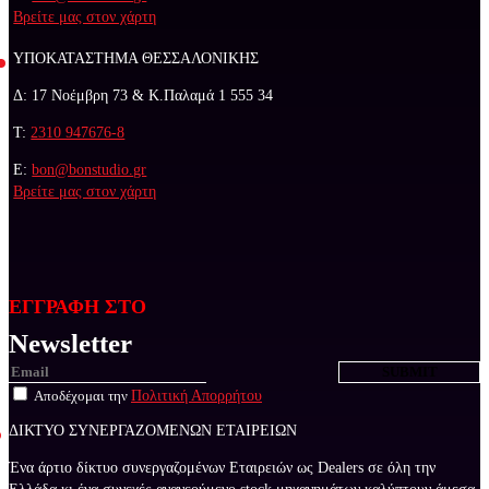
Βρείτε μας στον χάρτη
ΥΠΟΚΑΤΑΣΤΗΜΑ ΘΕΣΣΑΛΟΝΙΚΗΣ
Δ: 17 Νοέμβρη 73 & Κ.Παλαμά 1 555 34
Τ:
2310 947676-8
E:
bon@bonstudio.gr
Βρείτε μας στον χάρτη
ΕΓΓΡΑΦΗ ΣΤΟ
Newsletter
Αποδέχομαι την
Πολιτική Απορρήτου
ΔΙΚΤΥΟ ΣΥΝΕΡΓΑΖΟΜΕΝΩΝ ΕΤΑΙΡΕΙΩΝ
Ένα άρτιο δίκτυο συνεργαζομένων Εταιρειών ως Dealers σε όλη την