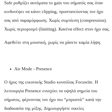
Safe ρυθμίζει αυτόματα το gain του σήματός σας όταν
κινδυνέψει να κάνει clipping, προστατεύοντας τον ήχο
σας από παραμόρφωση. Χωρίς συμπίεση (compression).
Χωρίς περιορισμό (limiting). Κανένα effect στον ήχο σας.
Αφεθείτε στη μουσική, χωρίς να χάσετε καμία λήψη.
Air Mode - Presence
Ο ήχος της εικονικής Studio κονσόλας Focusrite. Η
λειτουργία Presence ενισχύει τα υψηλά σημεία του
σήματος, φέρνοντας τον ήχο πιο “μπροστά’’ κατά την
διαδικασία της μίξης. Δημιουργήστε οικείες