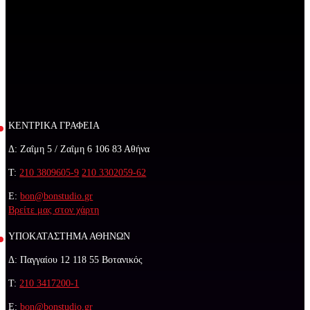
ΚΕΝΤΡΙΚΑ ΓΡΑΦΕΙΑ
Δ: Ζαΐμη 5 / Ζαΐμη 6 106 83 Αθήνα
Τ:
210 3809605-9
210 3302059-62
E:
bon@bonstudio.gr
Βρείτε μας στον χάρτη
ΥΠΟΚΑΤΑΣΤΗΜΑ ΑΘΗΝΩΝ
Δ: Παγγαίου 12 118 55 Βοτανικός
Τ:
210 3417200-1
E:
bon@bonstudio.gr