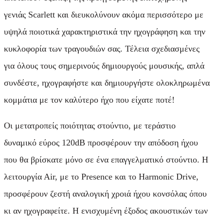
γενιάς Scarlett και διευκολύνουν ακόμα περισσότερο με
υψηλά ποιοτικά χαρακτηριστικά την ηχογράφηση και την
κυκλοφορία των τραγουδιών σας. Τέλεια σχεδιασμένες
για όλους τους σημερινούς δημιουργούς μουσικής, απλά
συνδέστε, ηχογραφήστε και δημιουργήστε ολοκληρωμένα
κομμάτια με τον καλύτερο ήχο που είχατε ποτέ!
Οι μετατροπείς ποιότητας στούντιο, με τεράστιο
δυναμικό εύρος 120dB προσφέρουν την απόδοση ήχου
που θα βρίσκατε μόνο σε ένα επαγγελματικό στούντιο. Η
λειτουργία Αir, με το Presence και το Harmonic Drive,
προσφέρουν ζεστή αναλογική χροιά ήχου κονσόλας όπου
κι αν ηχογραφείτε. Η ενισχυμένη έξοδος ακουστικών των