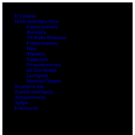
Η Εταιρεία
Πεδίο δραστηριοτήτων
Επαγγελματικός
Φωτισμός
TV/Radio Broadcast
Επαγγελματικός
Ήχος
Ψηφιακές
Εφαρμογές
Οπτικοακουστικά
και Συνεδριακά
Συστήματα
Μουσικά Όργανα
Τα projects μας
Τεχνική υποστήριξη
Αντιπροσωπείες
Άρθρα
Επικοινωνία