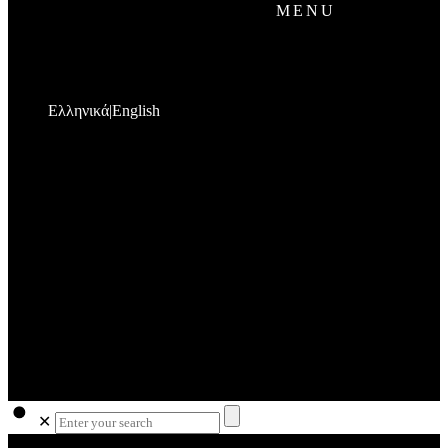
MENU
Ελληνικά
English
✕