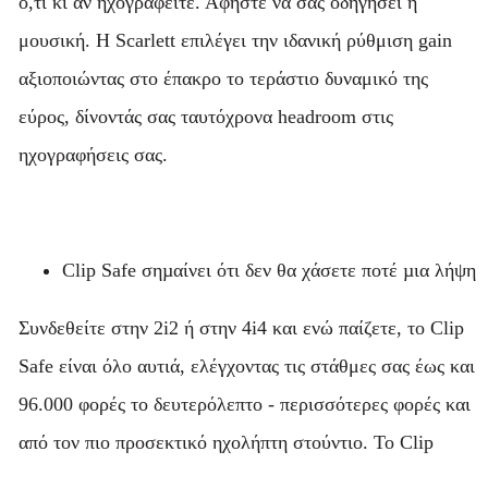
ό,τι κι αν ηχογραφείτε. Αφήστε να σας οδηγήσει η
μουσική. Η Scarlett επιλέγει την ιδανική ρύθμιση gain
αξιοποιώντας στο έπακρο το τεράστιο δυναμικό της
εύρος, δίνοντάς σας ταυτόχρονα headroom στις
ηχογραφήσεις σας.
Clip Safe σηµαίνει ότι δεν θα χάσετε ποτέ µια λήψη
Συνδεθείτε στην 2i2 ή στην 4i4 και ενώ παίζετε, το Clip
Safe είναι όλο αυτιά, ελέγχοντας τις στάθμες σας έως και
96.000 φορές το δευτερόλεπτο - περισσότερες φορές και
από τον πιο προσεκτικό ηχολήπτη στούντιο. Το Clip