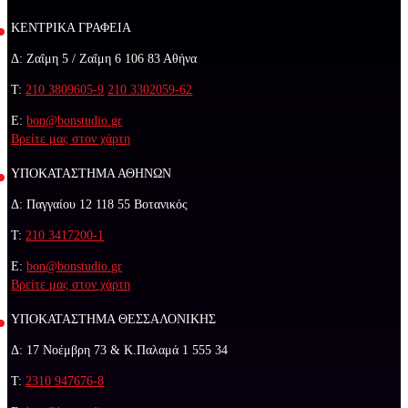
ΚΕΝΤΡΙΚΑ ΓΡΑΦΕΙΑ
Δ: Ζαΐμη 5 / Ζαΐμη 6 106 83 Αθήνα
Τ:
210 3809605-9
210 3302059-62
E:
bon@bonstudio.gr
Βρείτε μας στον χάρτη
ΥΠΟΚΑΤΑΣΤΗΜΑ ΑΘΗΝΩΝ
Δ: Παγγαίου 12 118 55 Βοτανικός
Τ:
210 3417200-1
E:
bon@bonstudio.gr
Βρείτε μας στον χάρτη
ΥΠΟΚΑΤΑΣΤΗΜΑ ΘΕΣΣΑΛΟΝΙΚΗΣ
Δ: 17 Νοέμβρη 73 & Κ.Παλαμά 1 555 34
Τ:
2310 947676-8