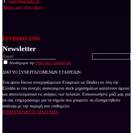
E:
bon@bonstudio.gr
Βρείτε μας στον χάρτη
ΕΓΓΡΑΦΗ ΣΤΟ
Newsletter
Αποδέχομαι την
Πολιτική Απορρήτου
ΔΙΚΤΥΟ ΣΥΝΕΡΓΑΖΟΜΕΝΩΝ ΕΤΑΙΡΕΙΩΝ
Ένα άρτιο δίκτυο συνεργαζομένων Εταιρειών ως Dealers σε όλη την
Ελλάδα κι ένα συνεχές ανανεούμενο stock μηχανημάτων καλύπτουν άμεσα
και αποτελεσματικά τις ανάγκες των πελατών. Επικοινωνήστε μαζί μας για
να σας ενημερώσουμε για τα σημεία που μπορείτε να εξυπηρετηθείτε
ανάλογα με την περιοχή που επιθυμείτε.
ΕΠΙΚΟΙΝΩΝΗΣΤΕ ΜΑΖΙ ΜΑΣ