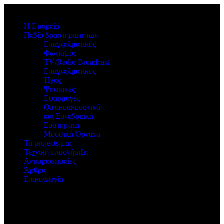
Η Εταιρεία
Πεδίο δραστηριοτήτων
Επαγγελματικός
Φωτισμός
TV/Radio Broadcast
Επαγγελματικός
Ήχος
Ψηφιακές
Εφαρμογές
Οπτικοακουστικά
και Συνεδριακά
Συστήματα
Μουσικά Όργανα
Τα projects μας
Τεχνική υποστήριξη
Αντιπροσωπείες
Άρθρα
Επικοινωνία