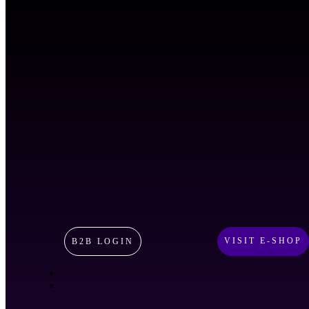
VISIT E-SHOP
B2B LOGIN