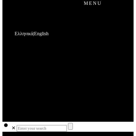
MENU
Ελληνικά
English
✕