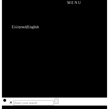
MENU
Ελληνικά
English
✕