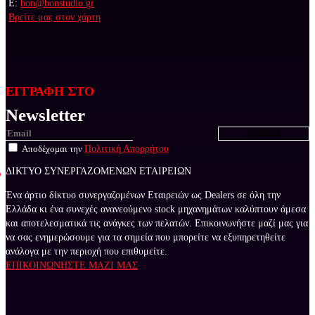
E:
bon@bonstudio.gr
Βρείτε μας στον χάρτη
ΕΓΓΡΑΦΗ ΣΤΟ
Newsletter
Αποδέχομαι την
Πολιτική Απορρήτου
ΔΙΚΤΥΟ ΣΥΝΕΡΓΑΖΟΜΕΝΩΝ ΕΤΑΙΡΕΙΩΝ
Ένα άρτιο δίκτυο συνεργαζομένων Εταιρειών ως Dealers σε όλη την
Ελλάδα κι ένα συνεχές ανανεούμενο stock μηχανημάτων καλύπτουν άμεσα
και αποτελεσματικά τις ανάγκες των πελατών. Επικοινωνήστε μαζί μας για
να σας ενημερώσουμε για τα σημεία που μπορείτε να εξυπηρετηθείτε
ανάλογα με την περιοχή που επιθυμείτε.
ΕΠΙΚΟΙΝΩΝΗΣΤΕ ΜΑΖΙ ΜΑΣ