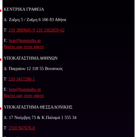
ΚΕΝΤΡΙΚΑ ΓΡΑΦΕΙΑ
Δ: Ζαΐμη 5 / Ζαΐμη 6 106 83 Αθήνα
Τ:
210 3809605-9
210 3302059-62
E:
bon@bonstudio.gr
Βρείτε μας στον χάρτη
ΥΠΟΚΑΤΑΣΤΗΜΑ ΑΘΗΝΩΝ
Δ: Παγγαίου 12 118 55 Βοτανικός
Τ:
210 3417200-1
E:
bon@bonstudio.gr
Βρείτε μας στον χάρτη
ΥΠΟΚΑΤΑΣΤΗΜΑ ΘΕΣΣΑΛΟΝΙΚΗΣ
Δ: 17 Νοέμβρη 73 & Κ.Παλαμά 1 555 34
Τ:
2310 947676-8