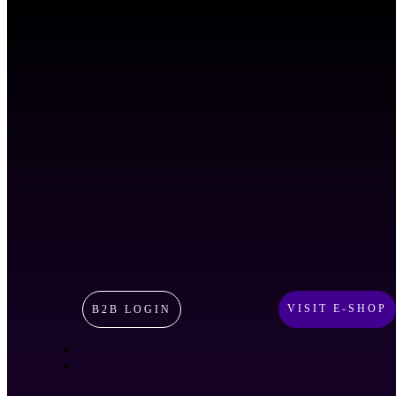
VISIT E-SHOP
B2B LOGIN