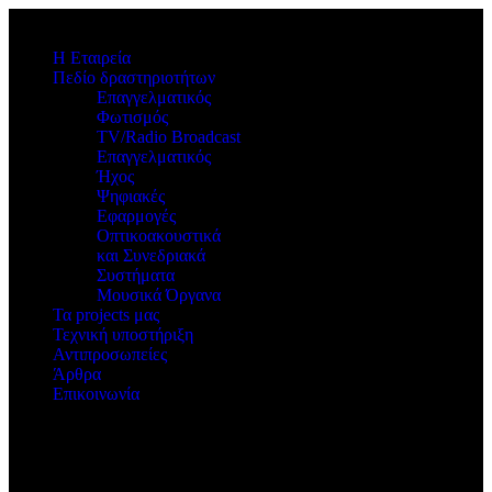
Η Εταιρεία
Πεδίο δραστηριοτήτων
Επαγγελματικός
Φωτισμός
TV/Radio Broadcast
Επαγγελματικός
Ήχος
Ψηφιακές
Εφαρμογές
Οπτικοακουστικά
και Συνεδριακά
Συστήματα
Μουσικά Όργανα
Τα projects μας
Τεχνική υποστήριξη
Αντιπροσωπείες
Άρθρα
Επικοινωνία