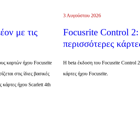
3 Αυγούστου 2026
έον με τις
Focusrite Control 
περισσότερες κάρτε
ους καρτών ήχου Focusrite
Η beta έκδοση του Focusrite Control 
ζεται στις ίδιες βασικές
κάρτες ήχου Focusrite.
 κάρτες ήχου Scarlett 4th