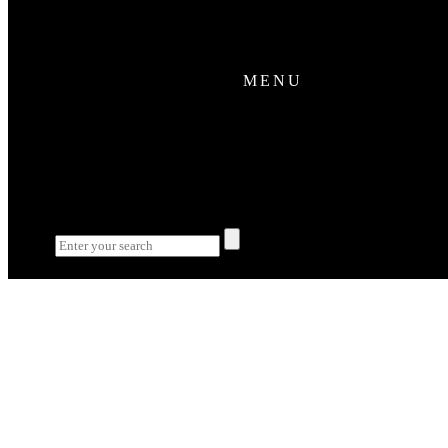
MENU
✕