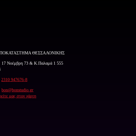
ΠΟΚΑΤΑΣΤΗΜΑ ΘΕΣΣΑΛΟΝΙΚΗΣ
: 17 Νοέμβρη 73 & Κ.Παλαμά 1 555
4
:
2310 947676-8
:
bon@bonstudio.gr
ρείτε μας στον χάρτη