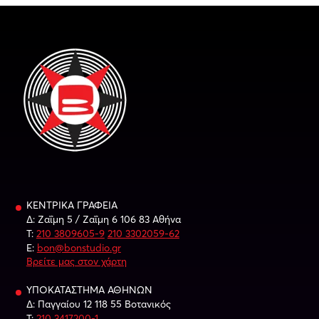
ΚΕΝΤΡΙΚΑ ΓΡΑΦΕΙΑ
Δ: Ζαΐμη 5 / Ζαΐμη 6 106 83 Αθήνα
Τ:
210 3809605-9
210 3302059-62
E:
bon@bonstudio.gr
Βρείτε μας στον χάρτη
ΥΠΟΚΑΤΑΣΤΗΜΑ ΑΘΗΝΩΝ
Δ: Παγγαίου 12 118 55 Βοτανικός
Τ:
210 3417200-1