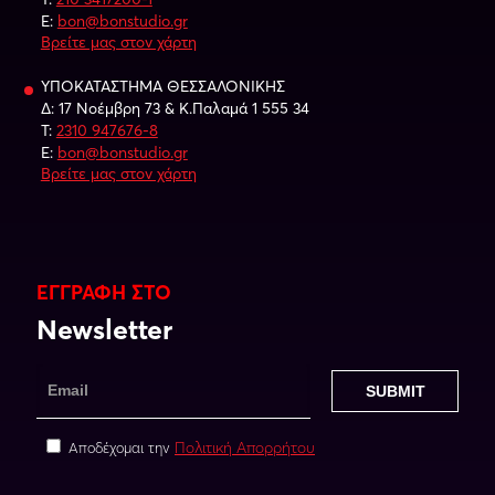
E:
bon@bonstudio.gr
Βρείτε μας στον χάρτη
ΥΠΟΚΑΤΑΣΤΗΜΑ ΘΕΣΣΑΛΟΝΙΚΗΣ
Δ: 17 Νοέμβρη 73 & Κ.Παλαμά 1 555 34
Τ:
2310 947676-8
E:
bon@bonstudio.gr
Βρείτε μας στον χάρτη
ΕΓΓΡΑΦΗ ΣΤΟ
Newsletter
Πολιτική Απορρήτου
Αποδέχομαι την