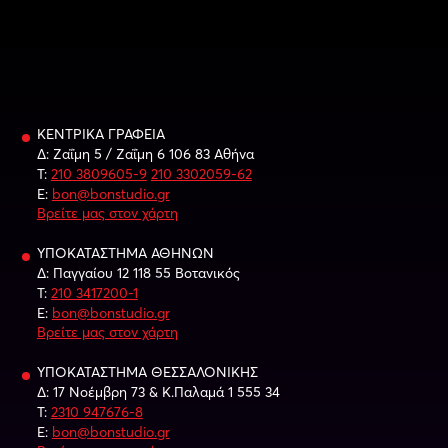
ΚΕΝΤΡΙΚΑ ΓΡΑΦΕΙΑ
Δ: Ζαΐμη 5 / Ζαΐμη 6 106 83 Αθήνα
Τ:
210 3809605-9
210 3302059-62
E:
bon@bonstudio.gr
Βρείτε μας στον χάρτη
ΥΠΟΚΑΤΑΣΤΗΜΑ ΑΘΗΝΩΝ
Δ: Παγγαίου 12 118 55 Βοτανικός
Τ:
210 3417200-1
E:
bon@bonstudio.gr
Βρείτε μας στον χάρτη
ΥΠΟΚΑΤΑΣΤΗΜΑ ΘΕΣΣΑΛΟΝΙΚΗΣ
Δ: 17 Νοέμβρη 73 & Κ.Παλαμά 1 555 34
Τ:
2310 947676-8
E:
bon@bonstudio.gr