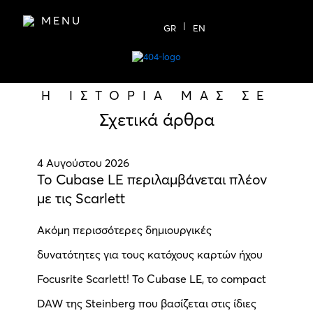
MENU
GR
EN
Η ΙΣΤΟΡΙΑ ΜΑΣ ΣΕ
Σχετικά άρθρα
4 Αυγούστου 2026
Το Cubase LE περιλαμβάνεται πλέον
με τις Scarlett
Ακόμη περισσότερες δημιουργικές
δυνατότητες για τους κατόχους καρτών ήχου
Focusrite Scarlett! Το Cubase LE, το compact
DAW της Steinberg που βασίζεται στις ίδιες