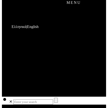
MENU
Ελληνικά
English
✕