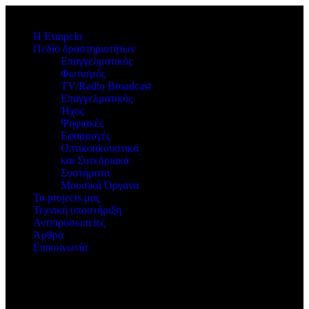
Η Εταιρεία
Πεδίο δραστηριοτήτων
Επαγγελματικός
Φωτισμός
TV/Radio Broadcast
Επαγγελματικός
Ήχος
Ψηφιακές
Εφαρμογές
Οπτικοακουστικά
και Συνεδριακά
Συστήματα
Μουσικά Όργανα
Τα projects μας
Τεχνική υποστήριξη
Αντιπροσωπείες
Άρθρα
Επικοινωνία