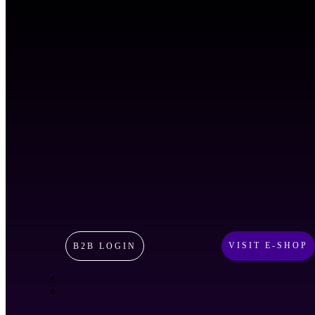
VISIT E-SHOP
B2B LOGIN