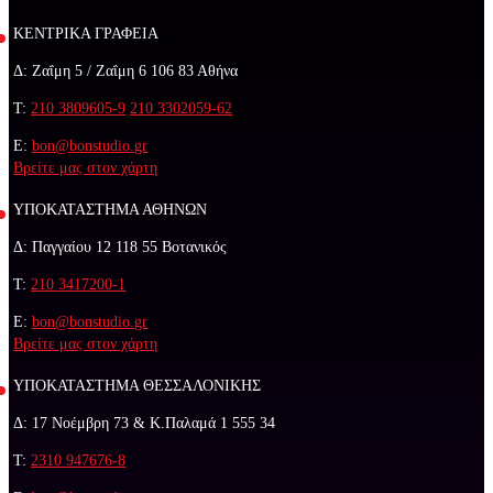
ΚΕΝΤΡΙΚΑ ΓΡΑΦΕΙΑ
Δ: Ζαΐμη 5 / Ζαΐμη 6 106 83 Αθήνα
Τ:
210 3809605-9
210 3302059-62
E:
bon@bonstudio.gr
Βρείτε μας στον χάρτη
ΥΠΟΚΑΤΑΣΤΗΜΑ ΑΘΗΝΩΝ
Δ: Παγγαίου 12 118 55 Βοτανικός
Τ:
210 3417200-1
E:
bon@bonstudio.gr
Βρείτε μας στον χάρτη
ΥΠΟΚΑΤΑΣΤΗΜΑ ΘΕΣΣΑΛΟΝΙΚΗΣ
Δ: 17 Νοέμβρη 73 & Κ.Παλαμά 1 555 34
Τ:
2310 947676-8