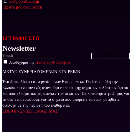
E:
bon@bonstudio.gr
Βρείτε μας στον χάρτη
ΕΓΓΡΑΦΗ ΣΤΟ
Newsletter
Αποδέχομαι την
Πολιτική Απορρήτου
ΔΙΚΤΥΟ ΣΥΝΕΡΓΑΖΟΜΕΝΩΝ ΕΤΑΙΡΕΙΩΝ
Ένα άρτιο δίκτυο συνεργαζομένων Εταιρειών ως Dealers σε όλη την
Ελλάδα κι ένα συνεχές ανανεούμενο stock μηχανημάτων καλύπτουν άμεσα
και αποτελεσματικά τις ανάγκες των πελατών. Επικοινωνήστε μαζί μας για
να σας ενημερώσουμε για τα σημεία που μπορείτε να εξυπηρετηθείτε
ανάλογα με την περιοχή που επιθυμείτε.
ΕΠΙΚΟΙΝΩΝΗΣΤΕ ΜΑΖΙ ΜΑΣ