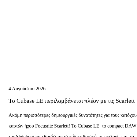
4 Αυγούστου 2026
Το Cubase LE περιλαμβάνεται πλέον με τις Scarlett
Ακόμη περισσότερες δημιουργικές δυνατότητες για τους κατόχου
καρτών ήχου Focusrite Scarlett! Το Cubase LE, το compact DAW
της Steinberg που βασίζεται στις ίδιες βασικές τεχνολογίες με το