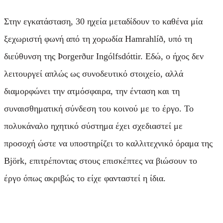
Στην εγκατάσταση, 30 ηχεία μεταδίδουν το καθένα μία
ξεχωριστή φωνή από τη χορωδία Hamrahlíð, υπό τη
διεύθυνση της Þorgerður Ingólfsdóttir. Εδώ, ο ήχος δεν
λειτουργεί απλώς ως συνοδευτικό στοιχείο, αλλά
διαμορφώνει την ατμόσφαιρα, την ένταση και τη
συναισθηματική σύνδεση του κοινού με το έργο. Το
πολυκάναλο ηχητικό σύστημα έχει σχεδιαστεί με
προσοχή ώστε να υποστηρίζει το καλλιτεχνικό όραμα της
Björk, επιτρέποντας στους επισκέπτες να βιώσουν το
έργο όπως ακριβώς το είχε φανταστεί η ίδια.