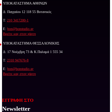
ΥΠΟΚΑΤΑΣΤΗΜΑ ΑΘΗΝΩΝ
Δ: Παγγαίου 12 118 55 Βοτανικός
Τ:
210 3417200-1
E:
bon@bonstudio.gr
Βρείτε μας στον χάρτη
ΥΠΟΚΑΤΑΣΤΗΜΑ ΘΕΣΣΑΛΟΝΙΚΗΣ
Δ: 17 Νοέμβρη 73 & Κ.Παλαμά 1 555 34
Τ:
2310 947676-8
E:
bon@bonstudio.gr
Βρείτε μας στον χάρτη
ΕΓΓΡΑΦΗ ΣΤΟ
Newsletter