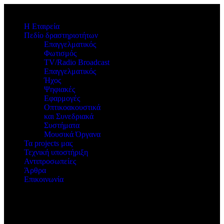
Η Εταιρεία
Πεδίο δραστηριοτήτων
Επαγγελματικός
Φωτισμός
TV/Radio Broadcast
Επαγγελματικός
Ήχος
Ψηφιακές
Εφαρμογές
Οπτικοακουστικά
και Συνεδριακά
Συστήματα
Μουσικά Όργανα
Τα projects μας
Τεχνική υποστήριξη
Αντιπροσωπείες
Άρθρα
Επικοινωνία