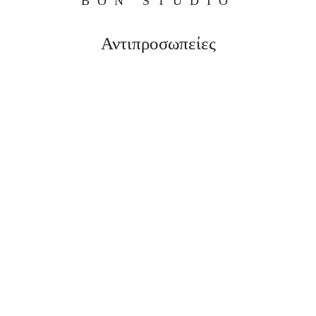
BON STUDIO
Αντιπροσωπείες