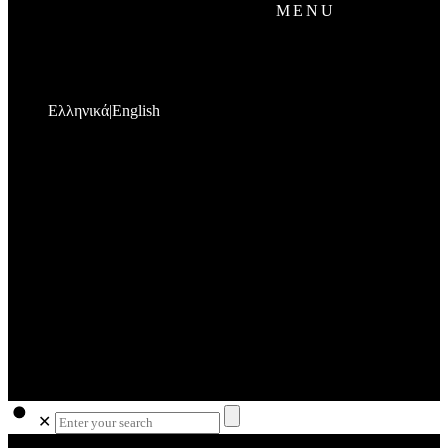
MENU
Ελληνικά
English
✕