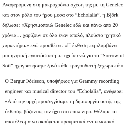
Αναφερόμενη στη μακροχρόνια σχέση της με τη Genelec
και στον ρόλο του ήχου μέσα στο “Echolalia”, η Björk
δήλωσε: «Χρησιμοποιώ Genelec εδώ και πάνω από 20
χρόνια… χαρίζουν σε όλα έναν απαλό, πλούσιο ηχητικό
χαρακτήρα.» ενώ προσθέτει: «Η έκθεση περιλαμβάνει
μια ηχητική εγκατάσταση με ηχεία ενώ για το “Sorrowful
Soil” ηχογραφήσαμε ξανά κάθε τραγουδιστή ξεχωριστά.»
Ο Bergur Þórisson, υποψήφιος για Grammy recording
engineer και musical director του “Echolalia”, ανέφερε:
«Από την αρχή προσεγγίσαμε τη δημιουργία αυτής της
έκθεσης βάζοντας τον ήχο στο επίκεντρο. Θέλαμε το
αποτέλεσμα να ακούγεται πραγματικά εντυπωσιακό…