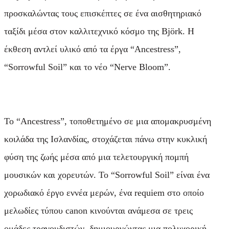
προσκαλώντας τους επισκέπτες σε ένα αισθητηριακό
ταξίδι μέσα στον καλλιτεχνικό κόσμο της Björk. Η
έκθεση αντλεί υλικό από τα έργα “Ancestress”,
“Sorrowful Soil” και το νέο “Nerve Bloom”.
Το “Ancestress”, τοποθετημένο σε μια απομακρυσμένη
κοιλάδα της Ισλανδίας, στοχάζεται πάνω στην κυκλική
φύση της ζωής μέσα από μια τελετουργική πομπή
μουσικών και χορευτών. Το “Sorrowful Soil” είναι ένα
χορωδιακό έργο εννέα μερών, ένα requiem στο οποίο
μελωδίες τύπου canon κινούνται ανάμεσα σε τρεις
ομάδες τραγουδιστών, δημιουργώντας μια πολυχορική