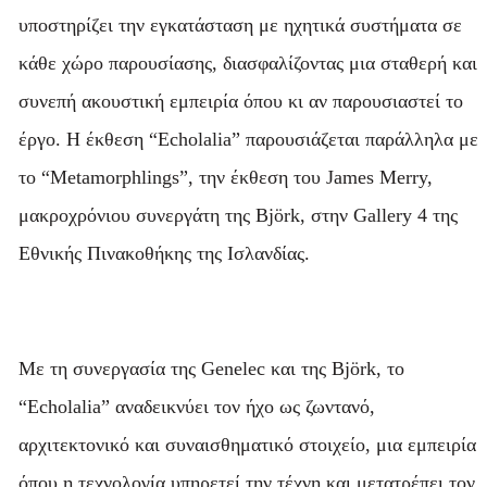
υποστηρίζει την εγκατάσταση με ηχητικά συστήματα σε
κάθε χώρο παρουσίασης, διασφαλίζοντας μια σταθερή και
συνεπή ακουστική εμπειρία όπου κι αν παρουσιαστεί το
έργο. Η έκθεση “Echolalia” παρουσιάζεται παράλληλα με
το “Metamorphlings”, την έκθεση του James Merry,
μακροχρόνιου συνεργάτη της Björk, στην Gallery 4 της
Εθνικής Πινακοθήκης της Ισλανδίας.
Με τη συνεργασία της Genelec και της Björk, το
“Echolalia” αναδεικνύει τον ήχο ως ζωντανό,
αρχιτεκτονικό και συναισθηματικό στοιχείο, μια εμπειρία
όπου η τεχνολογία υπηρετεί την τέχνη και μετατρέπει τον